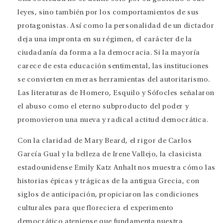
leyes, sino también por los comportamientos de sus
protagonistas. Así como la personalidad de un dictador
deja una impronta en su régimen, el carácter de la
ciudadanía da forma a la democracia. Si la mayoría
carece de esta educación sentimental, las instituciones
se convierten en meras herramientas del autoritarismo.
Las literaturas de Homero, Esquilo y Sófocles señalaron
el abuso como el eterno subproducto del poder y
promovieron una nueva y radical actitud democrática.
Con la claridad de Mary Beard, el rigor de Carlos
García Gual y la belleza de Irene Vallejo, la clasicista
estadounidense Emily Katz Anhalt nos muestra cómo las
historias épicas y trágicas de la antigua Grecia, con
siglos de anticipación, propiciaron las condiciones
culturales para que floreciera el experimento
democrático ateniense que fundamenta nuestra