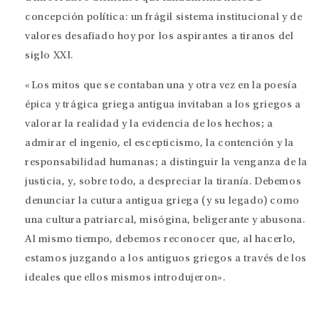
concepción política: un frágil sistema institucional y de
valores desafiado hoy por los aspirantes a tiranos del
siglo XXI.
«Los mitos que se contaban una y otra vez en la poesía
épica y trágica griega antigua invitaban a los griegos a
valorar la realidad y la evidencia de los hechos; a
admirar el ingenio, el escepticismo, la contención y la
responsabilidad humanas; a distinguir la venganza de la
justicia, y, sobre todo, a despreciar la tiranía. Debemos
denunciar la cutura antigua griega (y su legado) como
una cultura patriarcal, misógina, beligerante y abusona.
Al mismo tiempo, debemos reconocer que, al hacerlo,
estamos juzgando a los antiguos griegos a través de los
ideales que ellos mismos introdujeron».